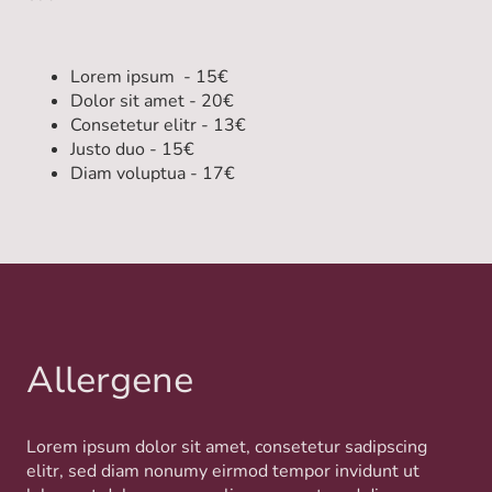
Lorem ipsum - 15€
Dolor sit amet - 20€
Consetetur elitr - 13€
Justo duo - 15€
Diam voluptua - 17€
Allergene
Lorem ipsum dolor sit amet, consetetur sadipscing
elitr, sed diam nonumy eirmod tempor invidunt ut