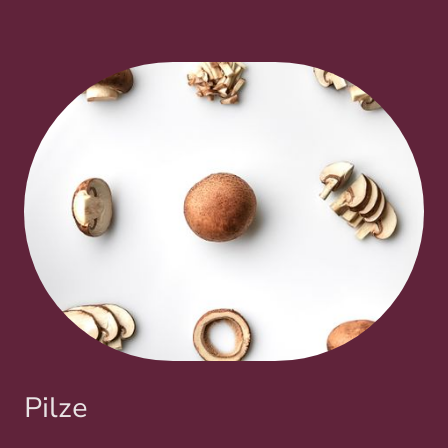
Pilze