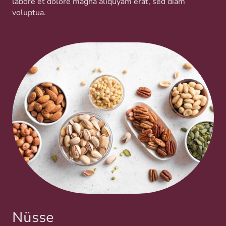
labore et dolore magna aliquyam erat, sed diam
voluptua.
Nüsse